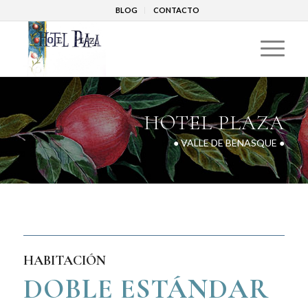
BLOG
CONTACTO
HOTEL PLAZA
● VALLE DE BENASQUE ●
HABITACIÓN
DOBLE ESTÁNDAR