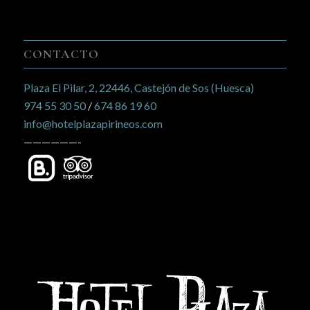
CONTACTO
Plaza El Pilar, 2, 22446, Castejón de Sos (Huesca)
974 55 30 50
/
674 86 19 60
info@hotelplazapirineos.com
——————-