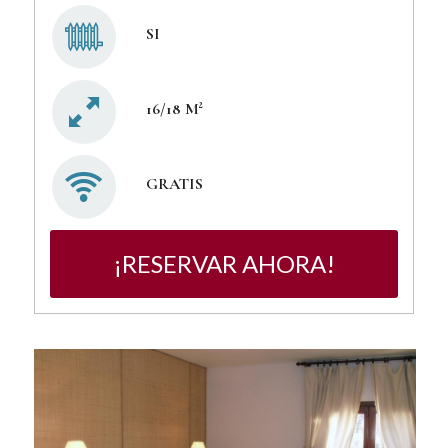
SI
16/18 M²
GRATIS
¡RESERVAR AHORA!