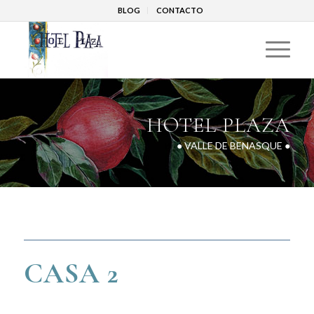
BLOG
CONTACTO
HOTEL PLAZA
● VALLE DE BENASQUE ●
CASA 2