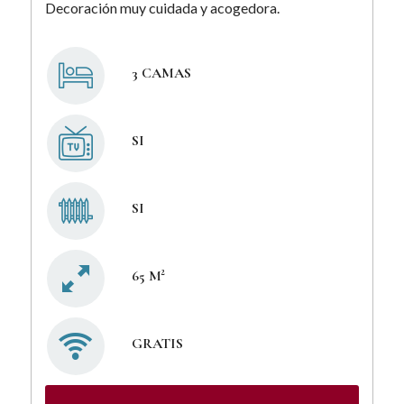
Decoración muy cuidada y acogedora.
3 CAMAS
SI
SI
65 M²
GRATIS