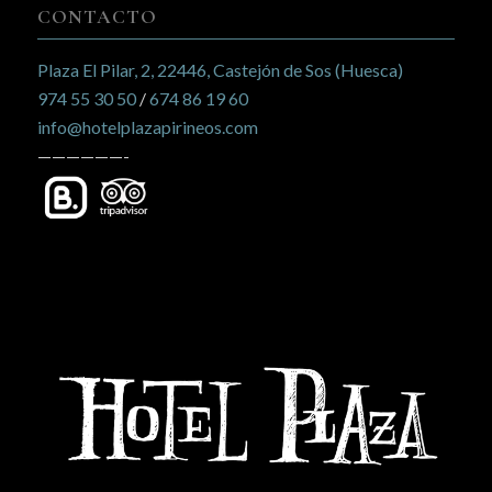
CONTACTO
Plaza El Pilar, 2, 22446, Castejón de Sos (Huesca)
974 55 30 50
/
674 86 19 60
info@hotelplazapirineos.com
——————-