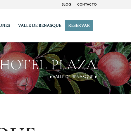
BLOG
CONTACTO
ONES
VALLE DE BENASQUE
RESERVAR
HOTEL PLAZA
● VALLE DE BENASQUE ●