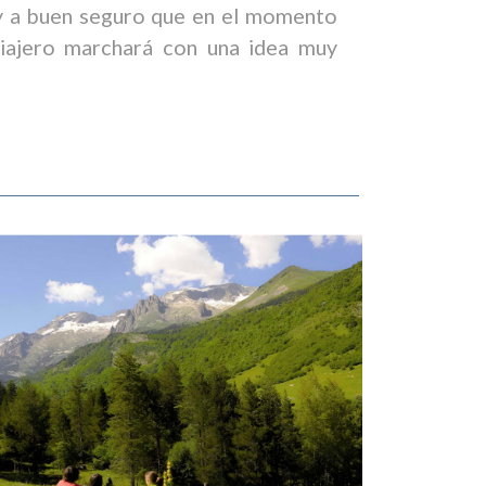
 y a buen seguro que en el momento
 viajero marchará con una idea muy