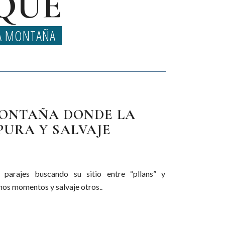
QUE
LA MONTAÑA
 MONTAÑA DONDE LA
URA Y SALVAJE
nos momentos y salvaje otros..