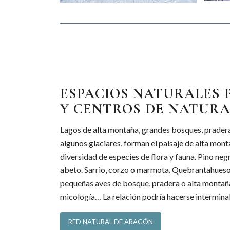
ESPACIOS NATURALES 
Y CENTROS DE NATUR
Lagos de alta montaña, grandes bosques, pradera
algunos glaciares, forman el paisaje de alta mon
diversidad de especies de flora y fauna. Pino negr
abeto. Sarrio, corzo o marmota. Quebrantahuesos,
pequeñas aves de bosque, pradera o alta montaña
micología… La relación podría hacerse intermina
RED NATURAL DE ARAGÓN